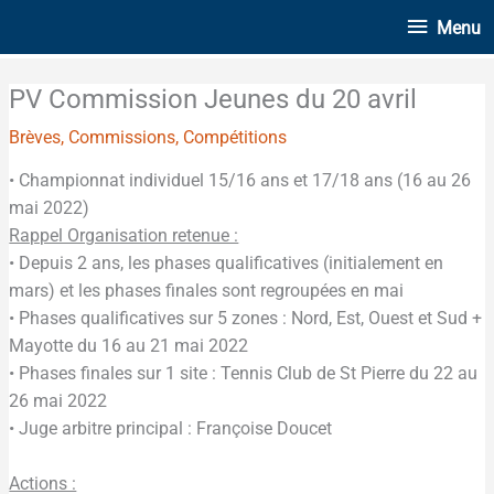
Aller
Menu
Menu
au
contenu
PV Commission Jeunes du 20 avril
Brèves
,
Commissions
,
Compétitions
• Championnat individuel 15/16 ans et 17/18 ans (16 au 26
mai 2022)
Rappel Organisation retenue :
• Depuis 2 ans, les phases qualificatives (initialement en
mars) et les phases finales sont regroupées en mai
• Phases qualificatives sur 5 zones : Nord, Est, Ouest et Sud +
Mayotte du 16 au 21 mai 2022
• Phases finales sur 1 site : Tennis Club de St Pierre du 22 au
26 mai 2022
• Juge arbitre principal : Françoise Doucet
Actions :