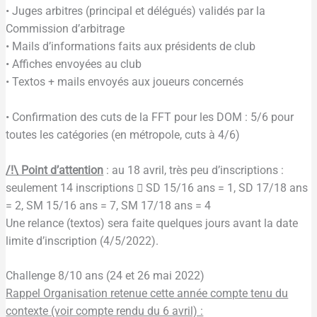
• Juges arbitres (principal et délégués) validés par la
Commission d’arbitrage
• Mails d’informations faits aux présidents de club
• Affiches envoyées au club
• Textos + mails envoyés aux joueurs concernés
• Confirmation des cuts de la FFT pour les DOM : 5/6 pour
toutes les catégories (en métropole, cuts à 4/6)
/!\ Point d’attention
: au 18 avril, très peu d’inscriptions :
seulement 14 inscriptions  SD 15/16 ans = 1, SD 17/18 ans
= 2, SM 15/16 ans = 7, SM 17/18 ans = 4
Une relance (textos) sera faite quelques jours avant la date
limite d’inscription (4/5/2022).
Challenge 8/10 ans (24 et 26 mai 2022)
Rappel Organisation retenue cette année compte tenu du
contexte (voir compte rendu du 6 avril) :