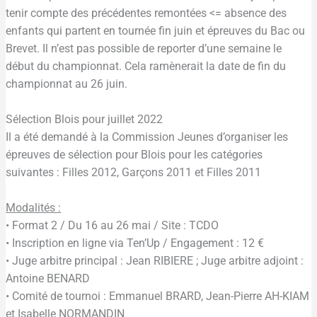
tenir compte des précédentes remontées <= absence des
enfants qui partent en tournée fin juin et épreuves du Bac ou
Brevet. Il n’est pas possible de reporter d’une semaine le
début du championnat. Cela ramènerait la date de fin du
championnat au 26 juin.
Sélection Blois pour juillet 2022
Il a été demandé à la Commission Jeunes d’organiser les
épreuves de sélection pour Blois pour les catégories
suivantes : Filles 2012, Garçons 2011 et Filles 2011
Modalités :
• Format 2 / Du 16 au 26 mai / Site : TCDO
• Inscription en ligne via Ten’Up / Engagement : 12 €
• Juge arbitre principal : Jean RIBIERE ; Juge arbitre adjoint :
Antoine BENARD
• Comité de tournoi : Emmanuel BRARD, Jean-Pierre AH-KIAM
et Isabelle NORMANDIN