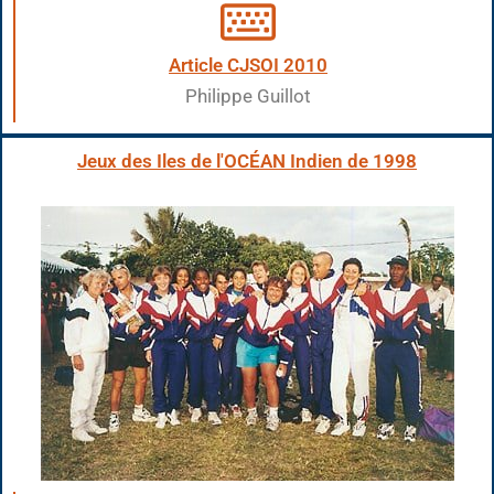
Article CJSOI 2010
Philippe Guillot
Jeux des Iles de l'OCÉAN Indien de 1998