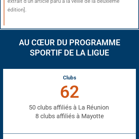
extrait d’un article paru à la veille de la deuxième
édition].
AU CŒUR DU PROGRAMME
SPORTIF DE LA LIGUE
Clubs
62
50 clubs affiliés à La Réunion
8 clubs affiliés à Mayotte