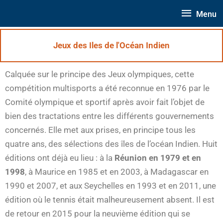
Aller
Menu
Menu
au
contenu
Jeux des Iles de l'Océan Indien
Calquée sur le principe des Jeux olympiques, cette
compétition multisports a été reconnue en 1976 par le
Comité olympique et sportif après avoir fait l’objet de
bien des tractations entre les différents gouvernements
concernés. Elle met aux prises, en principe tous les
quatre ans, des sélections des îles de l’océan Indien. Huit
éditions ont déjà eu lieu : à la
Réunion en 1979 et en
1998
, à Maurice en 1985 et en 2003, à Madagascar en
1990 et 2007, et aux Seychelles en 1993 et en 2011, une
édition où le tennis était malheureusement absent. Il est
de retour en 2015 pour la neuvième édition qui se