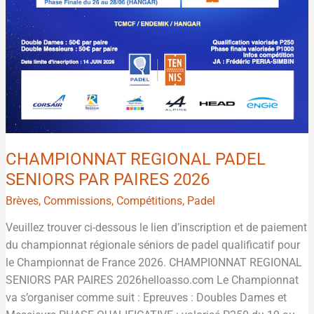
CHAMPIONNAT REGIONAL PADEL
SENIORS PAR PAIRES 2026
Brèves
,
Commissions
,
Compétitions
,
Padel
Veuillez trouver ci-dessous le lien d’inscription et de paiement
du championnat régionale séniors de padel qualificatif pour
le Championnat de France 2026. CHAMPIONNAT REGIONAL
SENIORS PAR PAIRES 2026helloasso.com Le Championnat
va s’organiser comme suit : Epreuves : Doubles Dames et