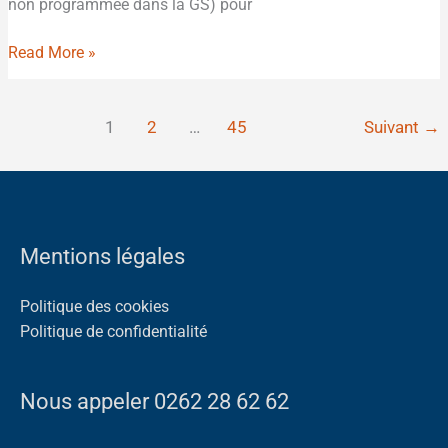
non programmée dans la GS) pour
Read More »
1
2
…
45
Suivant
→
Mentions légales
Politique des cookies
Politique de confidentialité
Nous appeler 0262 28 62 62