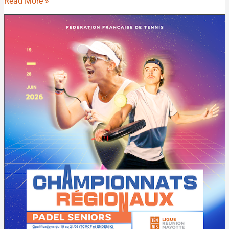
Read More »
CHAMPIONNAT
REGIONAL
PADEL
SENIORS
PAR
PAIRES
2026