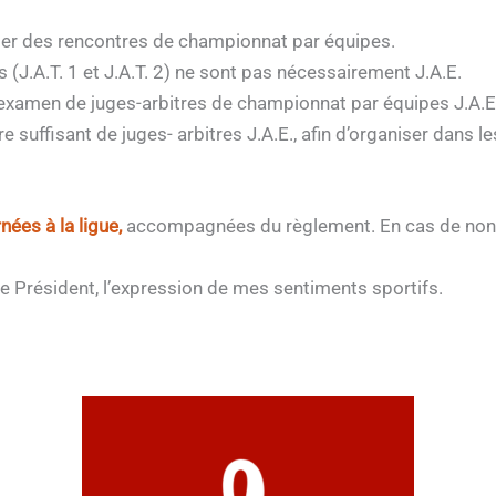
riger des rencontres de championnat par équipes.
s (J.A.T. 1 et J.A.T. 2) ne sont pas nécessairement J.A.E.
examen de juges-arbitres de championnat par équipes J.A.E. 1
suffisant de juges- arbitres J.A.E., afin d’organiser dans l
nées à la ligue,
accompagnées du règlement. En cas de non-p
e Président, l’expression de mes sentiments sportifs.