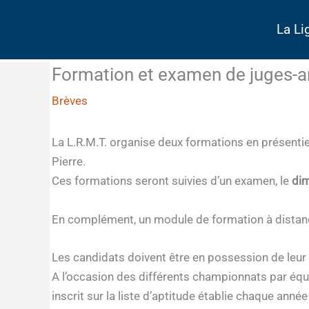
Aller
au
La Li
contenu
Formation et examen de juges-ar
Brèves
La L.R.M.T. organise deux formations en présentie
Pierre.
Ces formations seront suivies d’un examen, le
di
En complément, un module de formation à distanc
Les candidats doivent être en possession de leur 
A l’occasion des différents championnats par équipe
inscrit sur la liste d’aptitude établie chaque ann