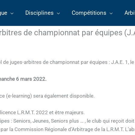
gue
Disciplines
Compétitions
Arbi
bitres de championnat par équipes (J.
l de juges-arbitres de championnat par équipes : J.A.E. 1, l
manche 6 mars 2022.
e (e-learning) sera également disponible.
licence L.R.M.T. 2022 et être majeurs.
s : Seniors, Jeunes, Seniors plus … , le club qui reçoit doit 
ée par la Commission Régionale d’Arbitrage de la L.R.M.T. L’a