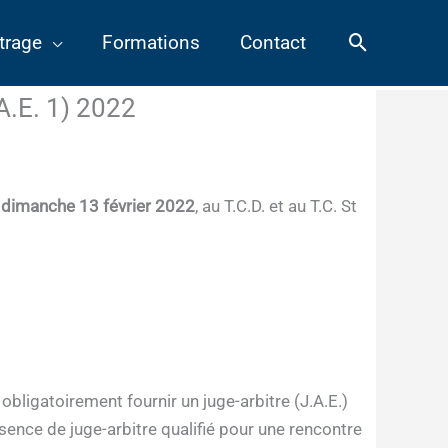
Recherch
trage
Formations
Contact
A.E. 1) 2022
e
dimanche 13 février 2022
, au T.C.D. et au T.C. St
obligatoirement fournir un juge-arbitre (J.A.E.)
bsence de juge-arbitre qualifié pour une rencontre