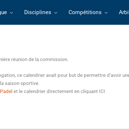
gue
Disciplines
Compétitions
Arbi
rnière réunion de la commission.
ation, ce calendrier avait pour but de permettre d’avoir une
la saison sportive.
Padel
et le calendrier directement en cliquant ICI