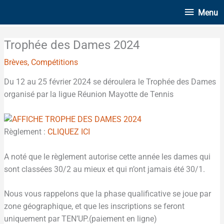
Aller
Menu
Menu
au
contenu
Trophée des Dames 2024
Brèves
,
Compétitions
Du 12 au 25 février 2024 se déroulera le Trophée des Dames
organisé par la ligue Réunion Mayotte de Tennis
Règlement :
CLIQUEZ ICI
A noté que le règlement autorise cette année les dames qui
sont classées 30/2 au mieux et qui n’ont jamais été 30/1.
Nous vous rappelons que la phase qualificative se joue par
zone géographique, et que les inscriptions se feront
uniquement par TEN’UP.(paiement en ligne)