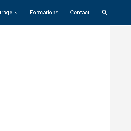
Recherch
trage
Formations
Contact