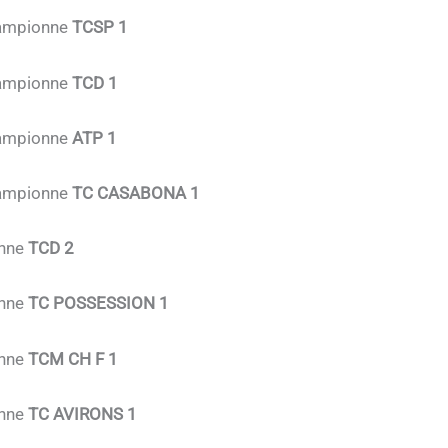
hampionne
TCSP 1
hampionne
TCD 1
hampionne
ATP 1
hampionne
TC CASABONA 1
onne
TCD 2
onne
TC POSSESSION 1
onne
TCM CH F 1
onne
TC AVIRONS 1