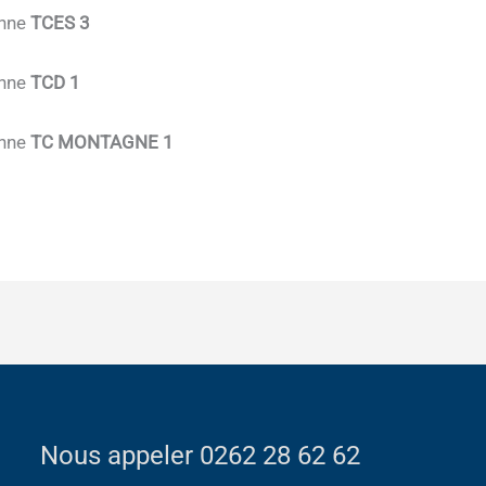
onne
TCES 3
onne
TCD 1
onne
TC MONTAGNE 1
Nous appeler 0262 28 62 62