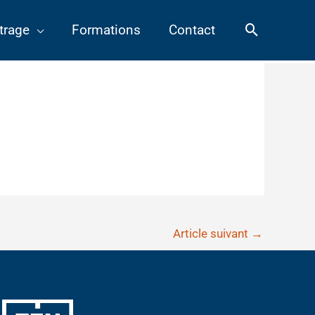
Recherch
trage
Formations
Contact
Article suivant
→