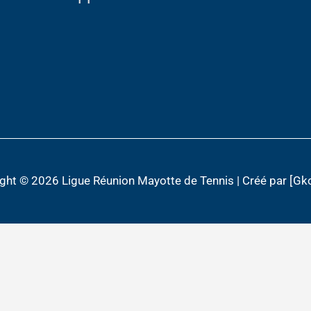
ight © 2026
Ligue Réunion Mayotte de Tennis
| Créé par [Gk