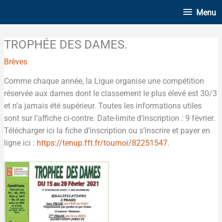
Aller
Menu
Menu
au
contenu
TROPHÉE DES DAMES.
Brèves
Comme chaque année, la Ligue organise une compétition
réservée aux dames dont le classement le plus élevé est 30/3
et n’a jamais été supérieur. Toutes les informations utiles
sont sur l’affiche ci-contre. Date-limite d’inscription : 9 février.
Télécharger ici la fiche d’inscription ou s’inscrire et payer en
ligne ici :
https://tenup.fft.fr/tournoi/82251547.