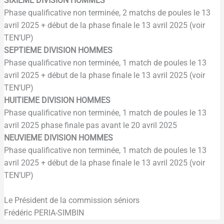
SIXIEME DIVISION HOMMES
Phase qualificative non terminée, 2 matchs de poules le 13
avril 2025 + début de la phase finale le 13 avril 2025 (voir
TEN’UP)
SEPTIEME DIVISION HOMMES
Phase qualificative non terminée, 1 match de poules le 13
avril 2025 + début de la phase finale le 13 avril 2025 (voir
TEN’UP)
HUITIEME DIVISION HOMMES
Phase qualificative non terminée, 1 match de poules le 13
avril 2025 phase finale pas avant le 20 avril 2025
NEUVIEME DIVISION HOMMES
Phase qualificative non terminée, 1 match de poules le 13
avril 2025 + début de la phase finale le 13 avril 2025 (voir
TEN’UP)
Le Président de la commission séniors
Frédéric PERIA-SIMBIN