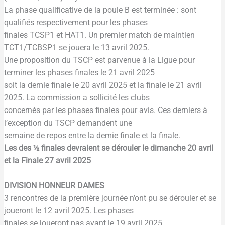
La phase qualificative de la poule B est terminée : sont
qualifiés respectivement pour les phases
finales TCSP1 et HAT1. Un premier match de maintien
TCT1/TCBSP1 se jouera le 13 avril 2025.
Une proposition du TSCP est parvenue à la Ligue pour
terminer les phases finales le 21 avril 2025
soit la demie finale le 20 avril 2025 et la finale le 21 avril
2025. La commission a sollicité les clubs
concernés par les phases finales pour avis. Ces derniers à
l’exception du TSCP demandent une
semaine de repos entre la demie finale et la finale.
Les des ½ finales devraient se dérouler le dimanche 20 avril
et la Finale 27 avril 2025
DIVISION HONNEUR DAMES
3 rencontres de la première journée n’ont pu se dérouler et se
joueront le 12 avril 2025. Les phases
finales se joueront pas avant le 19 avril 2025.