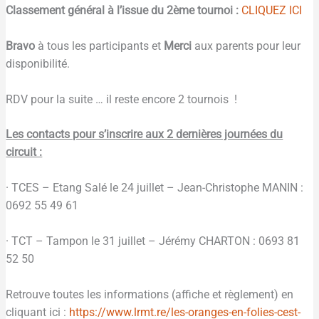
Classement général à l’issue du 2ème tournoi :
CLIQUEZ ICI
Bravo
à tous les participants et
Merci
aux parents pour leur
disponibilité.
RDV pour la suite … il reste encore 2 tournois !
Les contacts pour s’inscrire aux 2 dernières journées du
circuit :
· TCES – Etang Salé le 24 juillet – Jean-Christophe MANIN :
0692 55 49 61
· TCT – Tampon le 31 juillet – Jérémy CHARTON : 0693 81
52 50
Retrouve toutes les informations (affiche et règlement) en
cliquant ici :
https://www.lrmt.re/les-oranges-en-folies-cest-