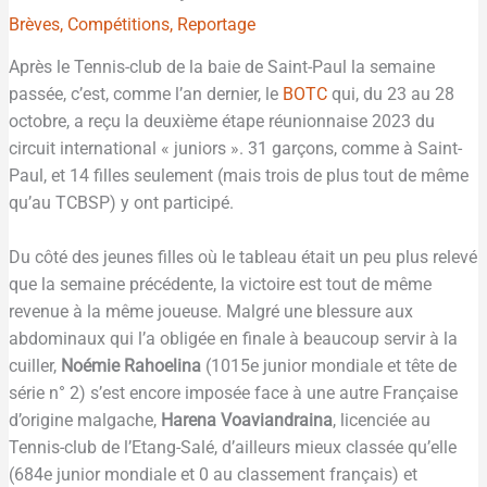
Brèves
,
Compétitions
,
Reportage
Après le Tennis-club de la baie de Saint-Paul la semaine
passée, c’est, comme l’an dernier, le
BOTC
qui, du 23 au 28
octobre, a reçu la deuxième étape réunionnaise 2023 du
circuit international « juniors ». 31 garçons, comme à Saint-
Paul, et 14 filles seulement (mais trois de plus tout de même
qu’au TCBSP) y ont participé.
Du côté des jeunes filles où le tableau était un peu plus relevé
que la semaine précédente, la victoire est tout de même
revenue à la même joueuse. Malgré une blessure aux
abdominaux qui l’a obligée en finale à beaucoup servir à la
cuiller,
Noémie Rahoelina
(1015e junior mondiale et tête de
série n° 2) s’est encore imposée face à une autre Française
d’origine malgache,
Harena Voaviandraina
, licenciée au
Tennis-club de l’Etang-Salé, d’ailleurs mieux classée qu’elle
(684e junior mondiale et 0 au classement français) et