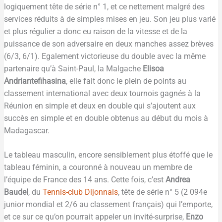
logiquement tête de série n° 1, et ce nettement malgré des
services réduits à de simples mises en jeu. Son jeu plus varié
et plus régulier a donc eu raison de la vitesse et de la
puissance de son adversaire en deux manches assez brèves
(6/3, 6/1). Egalement victorieuse du double avec la même
partenaire qu’à Saint-Paul, la Malgache
Elisoa
Andriantefihasina
, elle fait donc le plein de points au
classement international avec deux tournois gagnés à la
Réunion en simple et deux en double qui s’ajoutent aux
succès en simple et en double obtenus au début du mois à
Madagascar.
Le tableau masculin, encore sensiblement plus étoffé que le
tableau féminin, a couronné à nouveau un membre de
l’équipe de France des 14 ans. Cette fois, c’est
Andrea
Baudel
, du
Tennis-club Dijonnais
, tête de série n° 5 (2 094e
junior mondial et 2/6 au classement français) qui l’emporte,
et ce sur ce qu’on pourrait appeler un invité-surprise,
Enzo