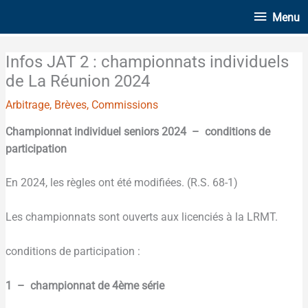
Aller
Menu
Menu
au
contenu
Infos JAT 2 : championnats individuels
de La Réunion 2024
Arbitrage
,
Brèves
,
Commissions
Championnat individuel seniors 2024 – conditions de
participation
En 2024, les règles ont été modifiées. (R.S. 68-1)
Les championnats sont ouverts aux licenciés à la LRMT.
conditions de participation :
1 – championnat de 4ème série