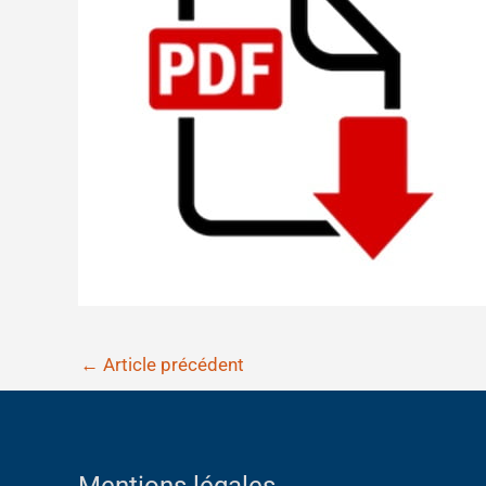
←
Article précédent
Mentions légales