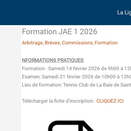
Aller
au
La Li
contenu
Formation JAE 1 2026
Arbitrage
,
Brèves
,
Commissions
,
Formation
NFORMATIONS PRATIQUES
Formation : Samedi 14 février 2026 de 9h00 à 1
Examen: Samedi 21 février 2026 de 10h00 à 12h
Lieu de formation: Tennis Club de La Baie de Sain
Télécharger la fiche d’inscription :
CLIQUEZ ICI