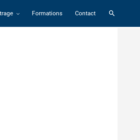
Recherch
trage
Formations
Contact