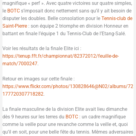
magnifique « perf ». Avec quatre victoires sur quatre simples,
le
BOTC
s’imposait donc nettement sans qu’il y ait besoin de
disputer les doubles. Belle consolation pour le
Tennis-club de
Saint-Pierre
: son équipe 2 triomphe en division Honneur en
battant en finale l’équipe 1 du Tennis-Club de l’Etang-Salé.
Voir les résultats de la finale Elite ici :
https://tenup.fft.fr/championnat/82372012/feuille-de-
match/7000247
.
Retour en images sur cette finale :
https://www.flickr.com/photos/130828646@N02/albums/72
177720307718282
.
La finale masculine de la division Elite avait lieu dimanche
dès 9 heures sur les terres du
BOTC
: un cadre magnifique
comme la veille pour une revanche comme la veille et, quoi
qu’il en soit, pour une belle fête du tennis. Mêmes adversaires