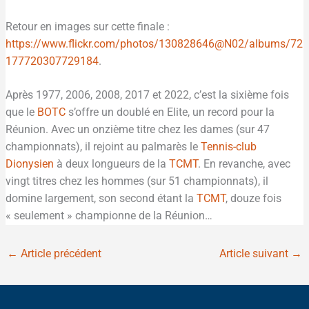
Retour en images sur cette finale :
https://www.flickr.com/photos/130828646@N02/albums/72
177720307729184
.
Après 1977, 2006, 2008, 2017 et 2022, c’est la sixième fois
que le
BOTC
s’offre un doublé en Elite, un record pour la
Réunion. Avec un onzième titre chez les dames (sur 47
championnats), il rejoint au palmarès le
Tennis-club
Dionysien
à deux longueurs de la
TCMT
. En revanche, avec
vingt titres chez les hommes (sur 51 championnats), il
domine largement, son second étant la
TCMT
, douze fois
« seulement » championne de la Réunion…
←
Article précédent
Article suivant
→