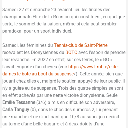
Samedi 22 et dimanche 23 avaient lieu les finales des
championnats Elite de la Réunion qui constituent, en quelque
sorte, le sommet de la saison, même si cela peut sembler
paradoxal pour un sport individuel.
Samedi, les féminines du
Tennis-club de Saint-Pierre
recevaient les Dionysiennes du
BOTC
avec l’espoir de prendre
leur revanche. En 2022 en effet, sur ses terres, le « BO »
l’avait emporté d’un cheveu (voir
https://www.lrmt.re/elite-
dames-le-botc-au-bout-du-suspense
/). Cette année, bien que
jouant chez elles et malgré le soutien appuyé de leur public, il
n’y a guère eu de suspense. Trois des quatre simples se sont
en effet achevés par une nette victoire dionysienne. Seule
Emilie Tessanne
(3/6) a mis en difficulté son adversaire,
Carla Tanguy
(0), dans le choc des numéros 2, lui prenant
une manche et ne s’inclinant que 10/8 au super-jeu décisif
au terme d’une belle bagarre et à deux doigts d’une