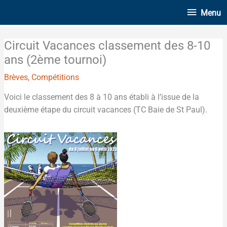
Aller
Menu
Menu
au
contenu
Circuit Vacances classement des 8-10
ans (2ème tournoi)
Brèves
,
Compétitions
Voici le classement des 8 à 10 ans établi à l’issue de la
deuxième étape du circuit vacances (TC Baie de St Paul).