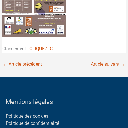
Classement :
CLIQUEZ ICI
←
Article précédent
Article suivant
→
Mentions légales
Politique des cookies
Politique de confidentialité