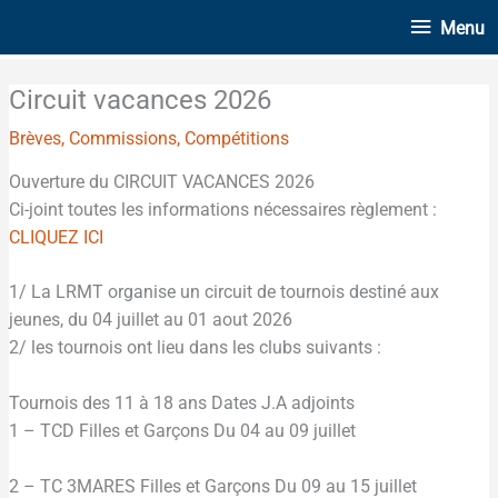
Aller
Menu
Menu
au
contenu
Circuit vacances 2026
Brèves
,
Commissions
,
Compétitions
Ouverture du CIRCUIT VACANCES 2026
Ci-joint toutes les informations nécessaires règlement :
CLIQUEZ ICI
1/ La LRMT organise un circuit de tournois destiné aux
jeunes, du 04 juillet au 01 aout 2026
2/ les tournois ont lieu dans les clubs suivants :
Tournois des 11 à 18 ans Dates J.A adjoints
1 – TCD Filles et Garçons Du 04 au 09 juillet
2 – TC 3MARES Filles et Garçons Du 09 au 15 juillet