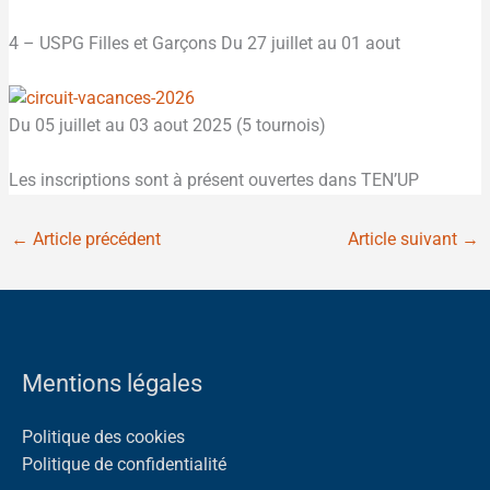
4 – USPG Filles et Garçons Du 27 juillet au 01 aout
Du 05 juillet au 03 aout 2025 (5 tournois)
Les inscriptions sont à présent ouvertes dans TEN’UP
←
Article précédent
Article suivant
→
Mentions légales
Politique des cookies
Politique de confidentialité