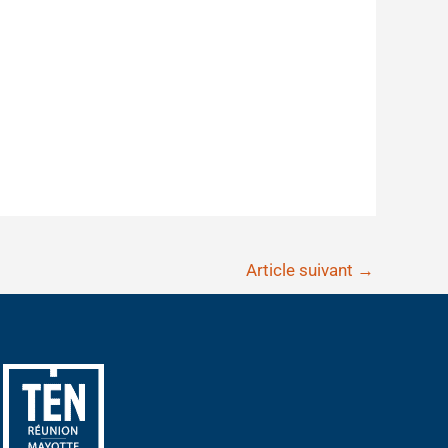
Article suivant
→