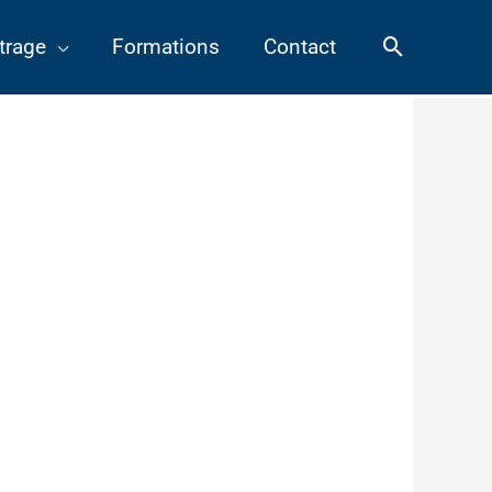
Recherch
trage
Formations
Contact