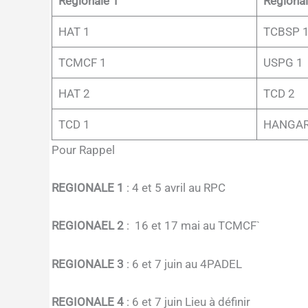
Régionale 1
Régional
HAT 1
TCBSP 
TCMCF 1
USPG 1
HAT 2
TCD 2
TCD 1
HANGAR
Pour Rappel
REGIONALE 1
: 4 et 5 avril au RPC
REGIONAEL 2
: 16 et 17 mai au TCMCF`
REGIONALE 3
: 6 et 7 juin au 4PADEL
REGIONALE 4
: 6 et 7 juin Lieu à définir