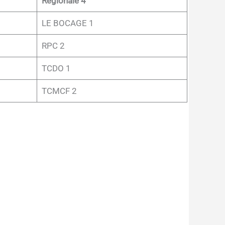
Régionale 4
LE BOCAGE 1
RPC 2
TCDO 1
TCMCF 2