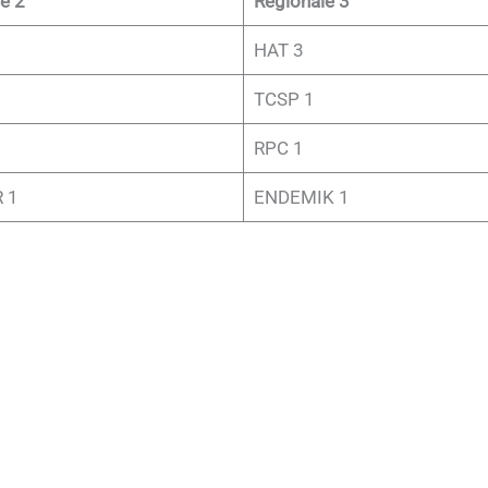
e 2
Régionale 3
1
HAT 3
TCSP 1
RPC 1
 1
ENDEMIK 1