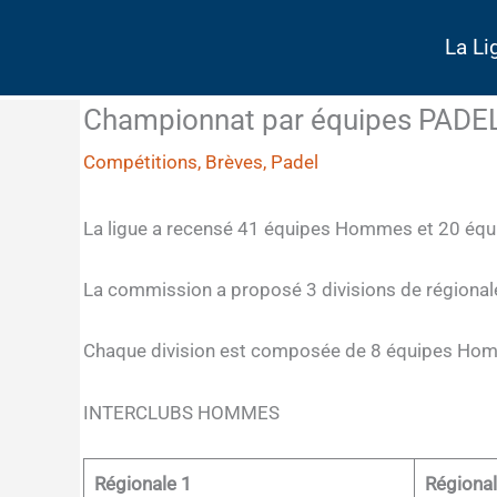
Aller
au
La Li
contenu
Championnat par équipes PADE
Compétitions
,
Brèves
,
Padel
La ligue a recensé 41 équipes Hommes et 20 équ
La commission a proposé 3 divisions de régionale
Chaque division est composée de 8 équipes Ho
INTERCLUBS HOMMES
Régionale 1
Régional