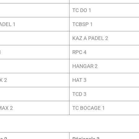
TC DO 1
ADEL 1
TCBSP 1
KAZ A PADEL 2
1
RPC 4
HANGAR 2
K 2
HAT 3
TCD 3
MAX 2
TC BOCAGE 1