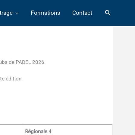
Recherch
trage
Formations
Contact
lubs de PADEL 2026.
e édition.
Régionale 4