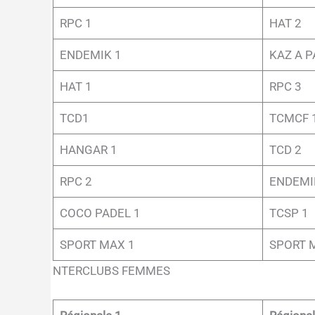
RPC 1
HAT 2
ENDEMIK 1
KAZ A P
HAT 1
RPC 3
TCD1
TCMCF 
HANGAR 1
TCD 2
RPC 2
ENDEMI
COCO PADEL 1
TCSP 1
SPORT MAX 1
SPORT 
NTERCLUBS FEMMES