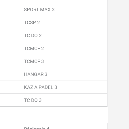
SPORT MAX 3
TCSP 2
TC DO 2
TCMCF 2
TCMCF 3
HANGAR 3
KAZ A PADEL 3
TC DO 3