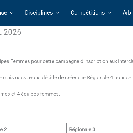
gue
Disciplines
Compétitions
Arbi
L 2026
ipes Femmes pour cette campagne d’inscription aux interc
 mais nous avons décidé de créer une Régionale 4 pour cett
mmes et 4 équipes femmes.
e 2
Régionale 3